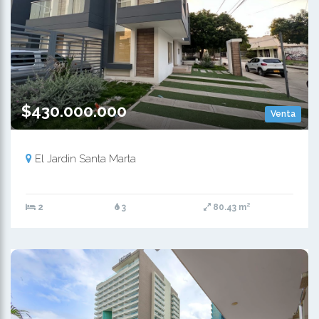
$430.000.000
Venta
El Jardin Santa Marta
2
3
80.43 m²