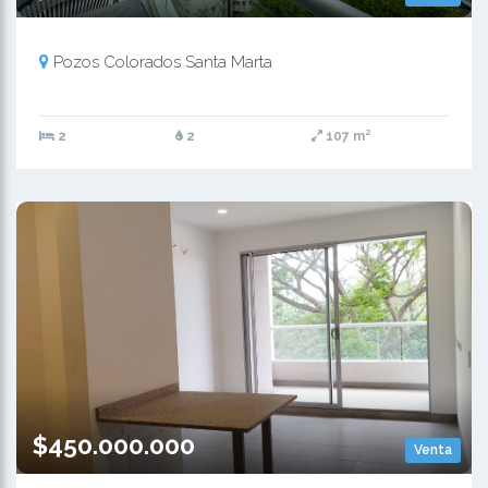
Pozos Colorados Santa Marta
2
2
107 m²
$450.000.000
Venta