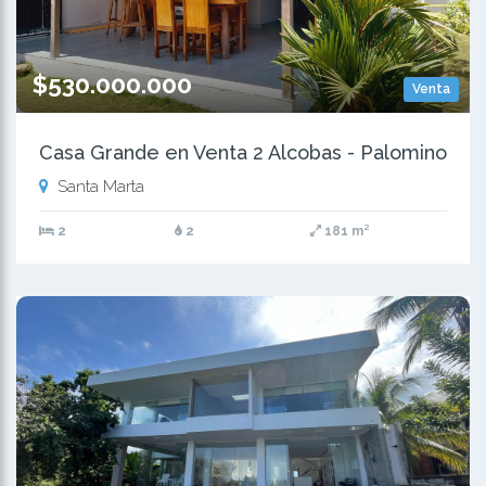
$530.000.000
Venta
Casa Grande en Venta 2 Alcobas - Palomino
Santa Marta
2
2
181 m²