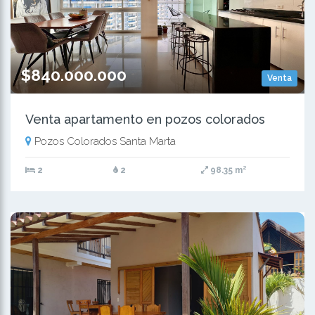
$840.000.000
Venta
Venta apartamento en pozos colorados
Pozos Colorados Santa Marta
2
2
98.35 m²