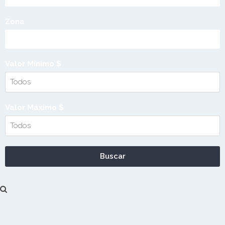
Zona
Valor Mínimo $
Valor Máximo $