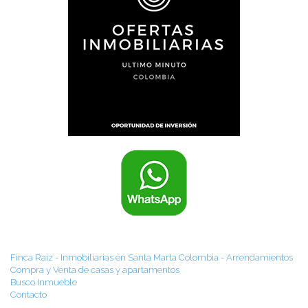
Finca Raíz - Inmobiliarias en Santa Marta Colombia - Arrendamientos
Compra y Venta de casas y apartamentos
Busco Inmueble
Contacto