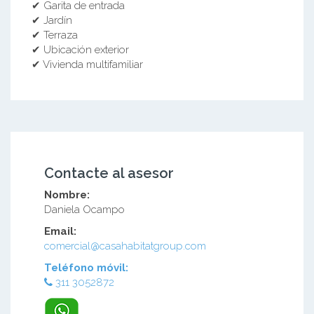
✔ Garita de entrada
✔ Jardín
✔ Terraza
✔ Ubicación exterior
✔ Vivienda multifamiliar
Contacte al asesor
Nombre:
Daniela Ocampo
Email:
comercial@casahabitatgroup.com
Teléfono móvil:
311 3052872