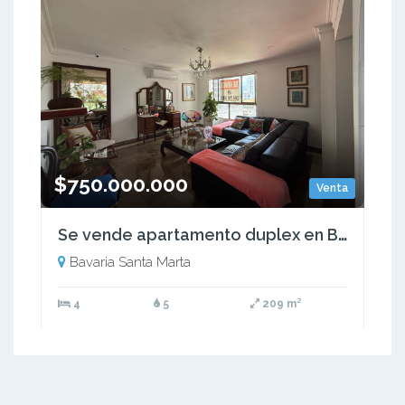
$750.000.000
Venta
Se vende apartamento duplex en Bavaria, Santa Marta
Bavaria Santa Marta
4
5
209 m²