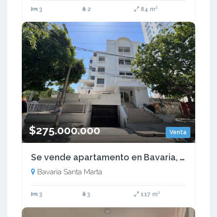
3
2
84 m²
$275.000.000
Venta
Se vende apartamento en Bavaria, Santa Marta
Bavaria Santa Marta
3
3
117 m²