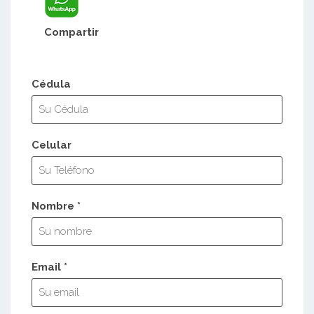
Compartir
Cédula
Celular
Nombre *
Email *