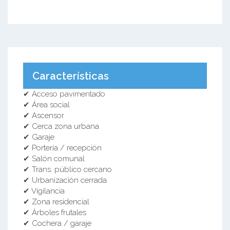
Características
✔ Acceso pavimentado
✔ Área social
✔ Ascensor
✔ Cerca zona urbana
✔ Garaje
✔ Portería / recepción
✔ Salón comunal
✔ Trans. público cercano
✔ Urbanización cerrada
✔ Vigilancia
✔ Zona residencial
✔ Árboles frutales
✔ Cochera / garaje