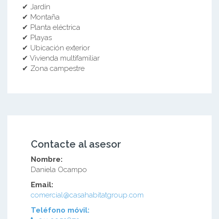
✔ Jardín
✔ Montaña
✔ Planta eléctrica
✔ Playas
✔ Ubicación exterior
✔ Vivienda multifamiliar
✔ Zona campestre
Contacte al asesor
Nombre:
Daniela Ocampo
Email:
comercial@casahabitatgroup.com
Teléfono móvil: