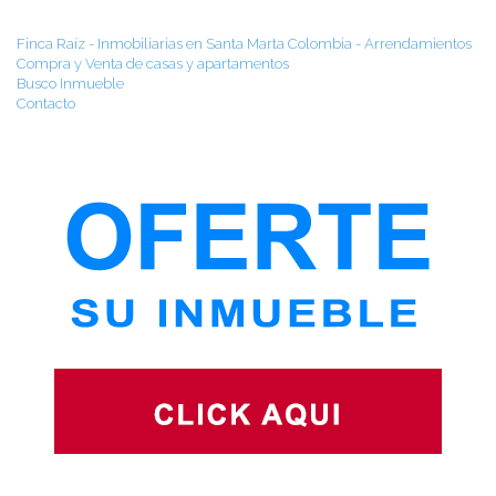
Finca Raíz - Inmobiliarias en Santa Marta Colombia - Arrendamientos
Compra y Venta de casas y apartamentos
Busco Inmueble
Contacto