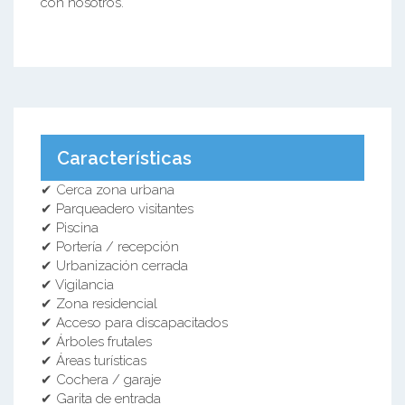
con nosotros.
Características
✔ Cerca zona urbana
✔ Parqueadero visitantes
✔ Piscina
✔ Portería / recepción
✔ Urbanización cerrada
✔ Vigilancia
✔ Zona residencial
✔ Acceso para discapacitados
✔ Árboles frutales
✔ Áreas turísticas
✔ Cochera / garaje
✔ Garita de entrada