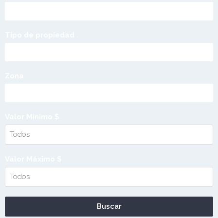
Tipo de propiedad
Zona
Valor Mínimo $
Valor Máximo $