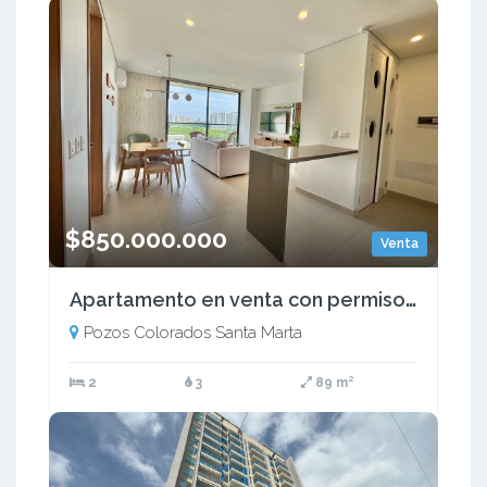
$850.000.000
Venta
Apartamento en venta con permiso turístico
Pozos Colorados Santa Marta
2
3
89 m²