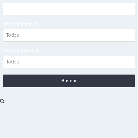
Valor Mínimo $
Valor Máximo $