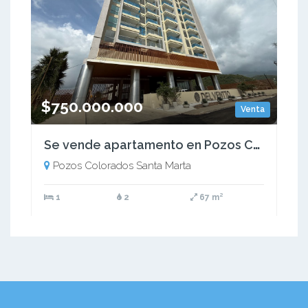
$750.000.000
Venta
Se vende apartamento en Pozos Colorados, Santa Marta
Pozos Colorados Santa Marta
1
2
67 m²