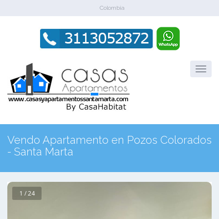
Colombia
Vendo Apartamento en Pozos Colorados
- Santa Marta
1 / 24