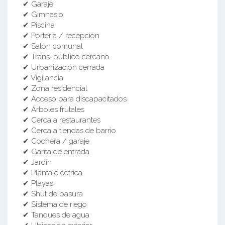
✔ Garaje
✔ Gimnasio
✔ Piscina
✔ Portería / recepción
✔ Salón comunal
✔ Trans. público cercano
✔ Urbanización cerrada
✔ Vigilancia
✔ Zona residencial
✔ Acceso para discapacitados
✔ Árboles frutales
✔ Cerca a restaurantes
✔ Cerca a tiendas de barrio
✔ Cochera / garaje
✔ Garita de entrada
✔ Jardín
✔ Planta eléctrica
✔ Playas
✔ Shut de basura
✔ Sistema de riego
✔ Tanques de agua