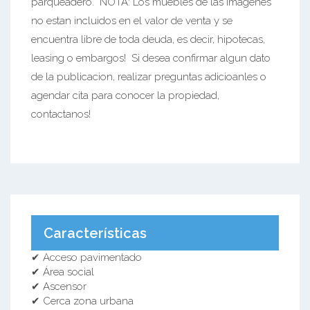
parqueadero. NOTA: Los muebles de las imagenes
no estan incluidos en el valor de venta y se
encuentra libre de toda deuda, es decir, hipotecas,
leasing o embargos! Si desea confirmar algun dato
de la publicacion, realizar preguntas adicioanles o
agendar cita para conocer la propiedad,
contactanos!
Características
✔ Acceso pavimentado
✔ Área social
✔ Ascensor
✔ Cerca zona urbana