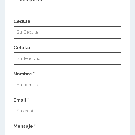
Cédula
Celular
Nombre *
Email *
Mensaje *