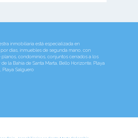
tra inmobiliaria está especializada en
 por dias, inmuebles de segunda mano, con
re planos, condominios, conjuntos cerrados a los
e la Bahía de Santa Marta, Bello Horizonte, Playa
a, Playa Salguero