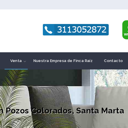
Venta
Nuestra Empresa de Finca Raíz
Contacto
 Pozos Colorados, Santa Marta