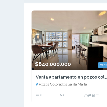
$840.000.000
Vent
Venta apartamento en pozos colorados
Pozos Colorados Santa Marta
2
2
98.35 m²