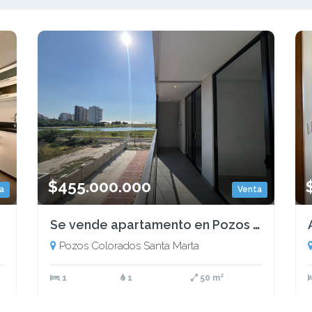
$455.000.000
a
Venta
Se vende apartamento en Pozos Colorados, Santa Marta
Pozos Colorados Santa Marta
1
1
50 m²