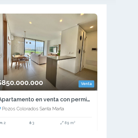
$850.000.000
Venta
Apartamento en venta con permiso turístico
Pozos Colorados Santa Marta
2
3
89 m²