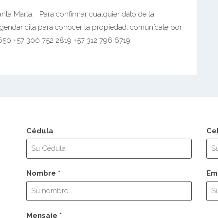
ta Marta. Para confirmar cualquier dato de la
 agendar cita para conocer la propiedad, comunícate por
650 +57 300 752 2819 +57 312 796 6719
Cédula
Ce
Nombre *
Ema
Mensaje *