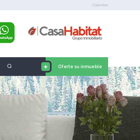
Colombia
Oferte su inmueble