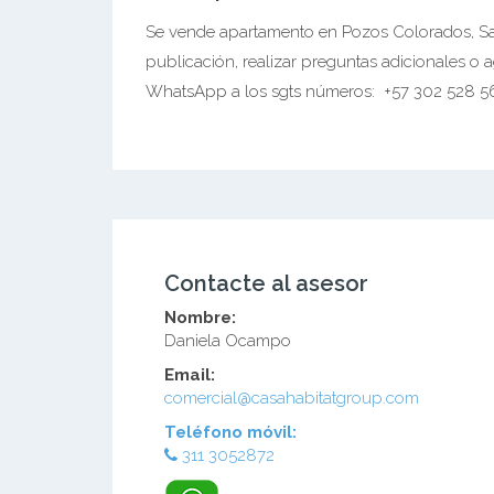
Se vende apartamento en Pozos Colorados, San
publicación, realizar preguntas adicionales o
WhatsApp a los sgts números: +57 302 528 5
Contacte al asesor
Nombre:
Daniela Ocampo
Email:
comercial@casahabitatgroup.com
Teléfono móvil:
311 3052872