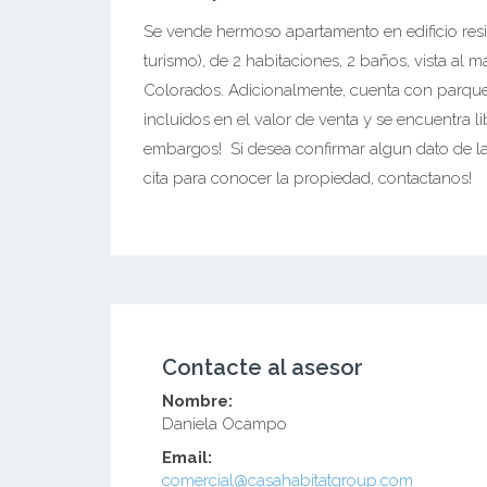
Se vende hermoso apartamento en edificio resi
turismo), de 2 habitaciones, 2 baños, vista al 
Colorados. Adicionalmente, cuenta con parqu
incluidos en el valor de venta y se encuentra li
embargos! Si desea confirmar algun dato de la
cita para conocer la propiedad, contactanos!
Contacte al asesor
Nombre:
Daniela Ocampo
Email:
comercial@casahabitatgroup.com