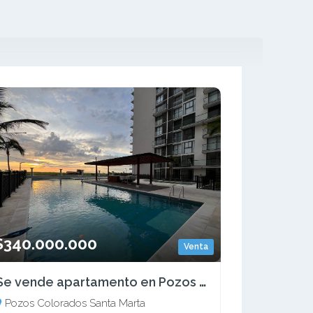
$340.000.000
Venta
Se vende apartamento en Pozos Colorados, Santa Marta
Pozos Colorados Santa Marta