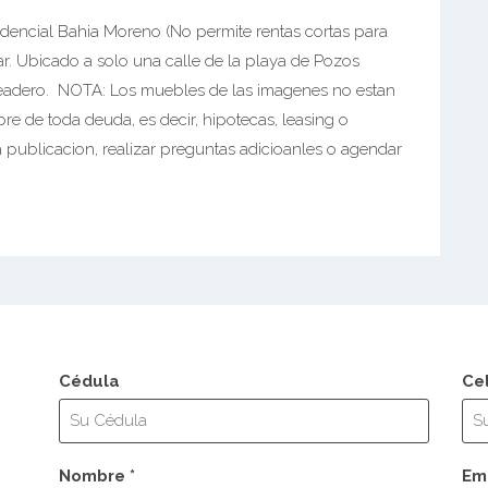
dencial Bahia Moreno (No permite rentas cortas para
mar. Ubicado a solo una calle de la playa de Pozos
eadero. NOTA: Los muebles de las imagenes no estan
bre de toda deuda, es decir, hipotecas, leasing o
 publicacion, realizar preguntas adicioanles o agendar
Cédula
Ce
Nombre *
Ema