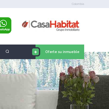
Colombia
Oferte su inmueble