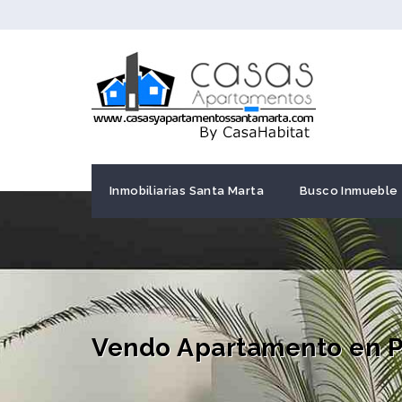
Inmobiliarias Santa Marta
Busco Inmueble
Vendo Apartamento en P