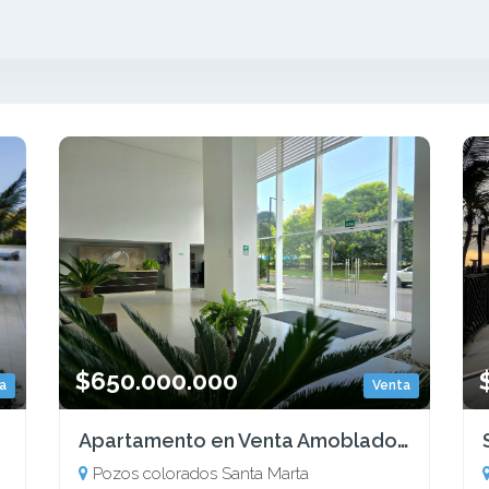
$650.000.000
a
Venta
Apartamento en Venta Amoblado Excelente Oportunidad - Vista al Mar
Pozos colorados Santa Marta