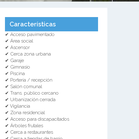
Características
✔ Acceso pavimentado
✔ Área social
✔ Ascensor
✔ Cerca zona urbana
✔ Garaje
✔ Gimnasio
✔ Piscina
✔ Portería / recepción
✔ Salón comunal
✔ Trans. público cercano
✔ Urbanización cerrada
✔ Vigilancia
✔ Zona residencial
✔ Acceso para discapacitados
✔ Árboles frutales
✔ Cerca a restaurantes
✔ Cerca a tiendas de barrio