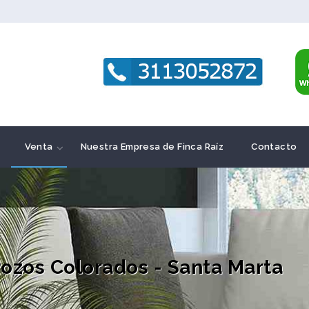
Venta
Nuestra Empresa de Finca Raíz
Contacto
ozos Colorados - Santa Marta