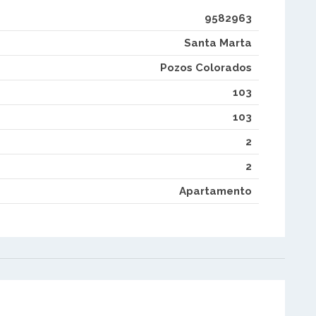
9582963
Santa Marta
Pozos Colorados
103
103
2
2
Apartamento