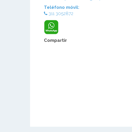
Teléfono móvil:
311 3052872
Compartir