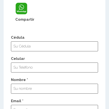
Compartir
Cédula
Celular
Nombre *
Email *