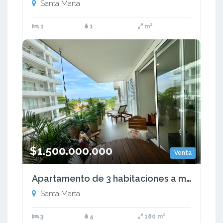
Santa Marta
1
1
m²
$1.500.000.000
Venta
Apartamento de 3 habitaciones a media cuadra de la playa
Santa Marta
3
4
180 m²