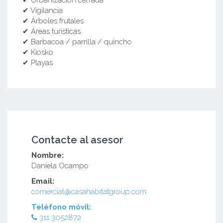
✔ Vigilancia
✔ Árboles frutales
✔ Áreas turísticas
✔ Barbacoa / parrilla / quincho
✔ Kiosko
✔ Playas
Contacte al asesor
Nombre:
Daniela Ocampo
Email:
comercial@casahabitatgroup.com
Teléfono móvil:
311 3052872