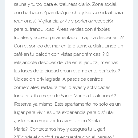
sauna y turco para el wellness diario. Zona social
con barbacoa/parrilla/quincho y kiosco (¡ideal para
reuniones!). Vigilancia 24/7 y portería/recepción
para tu tranquilidad. Áreas verdes con árboles
frutales y acceso pavimentado. Imagina despertar… ??
Con el sonido del mar en la distancia, disfrutando un
café en tu balcón con vistas panorámicas. ? O
relajándote después del día en el jacuzzi, mientras
las luces de la ciudad crean el ambiente perfecto. ?
Ubicación privilegiada: A pasos de centros
comerciales, restaurantes, playas y actividades
turísticas. ¡Lo mejor de Santa Marta a tu alcance! ?
¡Reserva ya mismo! Este apartamento no solo es un
lugar para vivir, es una experiencia para disfrutar.
¿Listo para empezar tu aventura en Santa
Marta? ¡Contáctanos hoy y asegura tu lugar!
? "Donde el confort se encuentra con el paraíso."