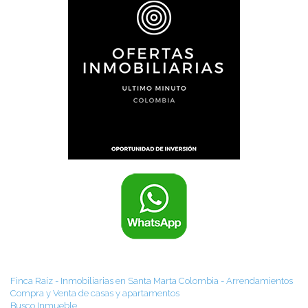
Finca Raíz - Inmobiliarias en Santa Marta Colombia - Arrendamientos
Compra y Venta de casas y apartamentos
Busco Inmueble