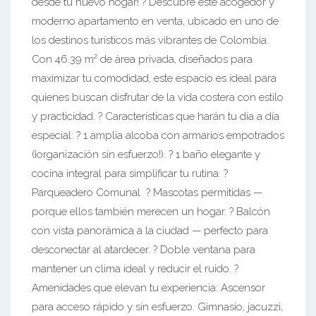
desde tu nuevo hogar! ? Descubre este acogedor y
moderno apartamento en venta, ubicado en uno de
los destinos turísticos más vibrantes de Colombia.
Con 46.39 m² de área privada, diseñados para
maximizar tu comodidad, este espacio es ideal para
quienes buscan disfrutar de la vida costera con estilo
y practicidad. ? Características que harán tu día a día
especial: ? 1 amplia alcoba con armarios empotrados
(¡organización sin esfuerzo!). ? 1 baño elegante y
cocina integral para simplificar tu rutina. ?
Parqueadero Comunal ? Mascotas permitidas —
porque ellos también merecen un hogar. ? Balcón
con vista panorámica a la ciudad — perfecto para
desconectar al atardecer. ? Doble ventana para
mantener un clima ideal y reducir el ruido. ?
Amenidades que elevan tu experiencia: Ascensor
para acceso rápido y sin esfuerzo. Gimnasio, jacuzzi,