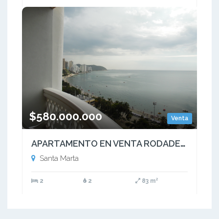
$580.000.000
Venta
APARTAMENTO EN VENTA RODADERO TRADICIONAL SANTA MARTA
Santa Marta
2
2
83 m²