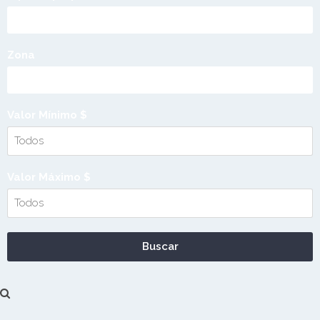
Zona
Valor Mínimo $
Valor Máximo $